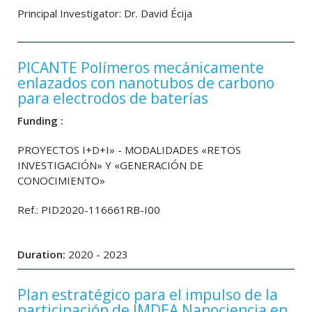
Principal Investigator: Dr. David Écija
PICANTE Polímeros mecánicamente
enlazados con nanotubos de carbono
para electrodos de baterías
Funding :
PROYECTOS I+D+I» - MODALIDADES «RETOS
INVESTIGACIÓN» Y «GENERACIÓN DE
CONOCIMIENTO»
Ref.: PID2020-116661RB-I00
Duration:
2020 - 2023
Plan estratégico para el impulso de la
participación de IMDEA Nanociencia en