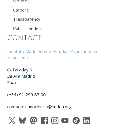
Services
Careers
Transparency
Public Tenders
CONTACT
Instituto Madrileño de Estudios Avanzados en
Nanociencia
C/ Faraday 9
28049 Madrid
Spain
(+34) 91 299 87 00
contacto.nanociencia@imdea.org