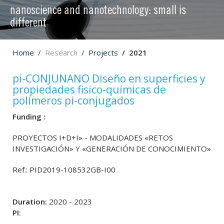
nanoscience and nanotechnology: small is
different
Home
Research
Projects
2021
pi-CONJUNANO Diseño en superficies y
propiedades fisico-químicas de
polímeros pi-conjugados
Funding :
PROYECTOS I+D+I» - MODALIDADES «RETOS
INVESTIGACIÓN» Y «GENERACIÓN DE CONOCIMIENTO»
Ref.: PID2019-108532GB-I00
Duration:
2020 - 2023
PI: