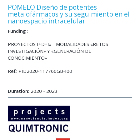
POMELO Diseño de potentes
metalofármacos y su seguimiento en el
nanoespacio intracelular
Funding :
PROYECTOS I+D+I» - MODALIDADES «RETOS
INVESTIGACIÓN» Y «GENERACIÓN DE
CONOCIMIENTO»
Ref.: PID2020-117766GB-I00
Duration:
2020 - 2023