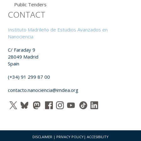
Public Tenders
CONTACT
Instituto Madrileño de Estudios Avanzados en
Nanociencia
C/ Faraday 9
28049 Madrid
Spain
(+34) 91 299 87 00
contacto.nanociencia@imdea.org
DISCLAIMER
|
PRIVACY POLICY
|
ACCESIBILITY