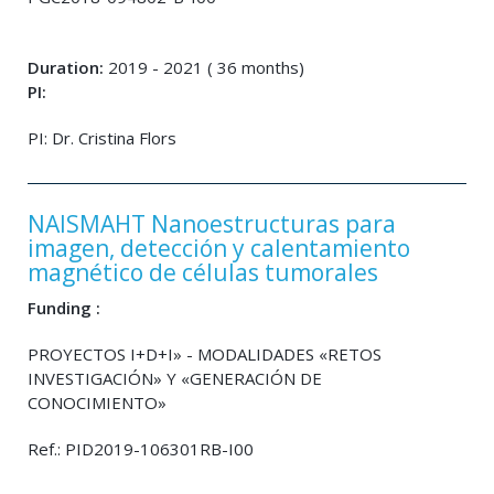
Duration:
2019 - 2021 ( 36 months)
PI:
PI: Dr. Cristina Flors
NAISMAHT Nanoestructuras para
imagen, detección y calentamiento
magnético de células tumorales
Funding :
PROYECTOS I+D+I» - MODALIDADES «RETOS
INVESTIGACIÓN» Y «GENERACIÓN DE
CONOCIMIENTO»
Ref.: PID2019-106301RB-I00