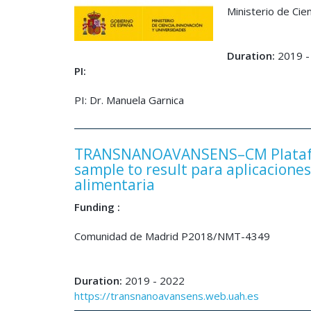
Ministerio de Ci
Duration:
2019 -
PI:
PI: Dr. Manuela Garnica
TRANSNANOAVANSENS–CM Platafor
sample to result para aplicaciones
alimentaria
Funding :
Comunidad de Madrid P2018/NMT-4349
Duration:
2019 - 2022
https://transnanoavansens.web.uah.es