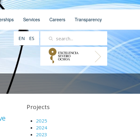
erships
Services
Careers
Transparency
EN
ES
Projects
ve
2025
2024
2023