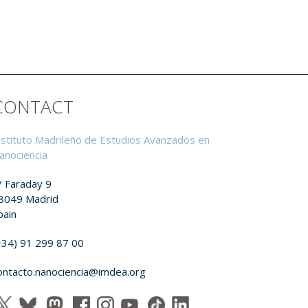
CONTACT
nstituto Madrileño de Estudios Avanzados en
anociencia
/ Faraday 9
8049 Madrid
pain
+34) 91 299 87 00
ontacto.nanociencia@imdea.org