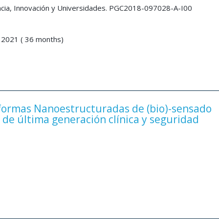
encia, Innovación y Universidades. PGC2018-097028-A-I00
 2021 ( 36 months)
mas Nanoestructuradas de (bio)-sensado
 de última generación clínica y seguridad