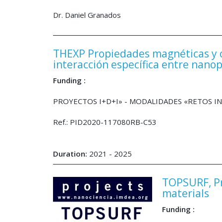
Dr. Daniel Granados
THEXP Propiedades magnéticas y c
interacción específica entre nano
Funding :
PROYECTOS I+D+I» - MODALIDADES «RETOS 
Ref.: PID2020-117080RB-C53
Duration:
2021 - 2025
TOPSURF, Pr
materials
Funding :