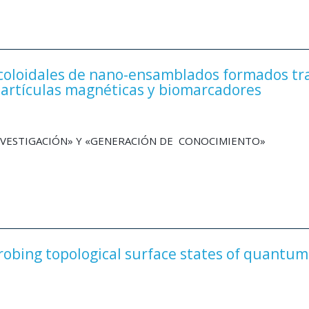
oloidales de nano-ensamblados formados tra
partículas magnéticas y biomarcadores
INVESTIGACIÓN» Y «GENERACIÓN DE CONOCIMIENTO»
obing topological surface states of quantum