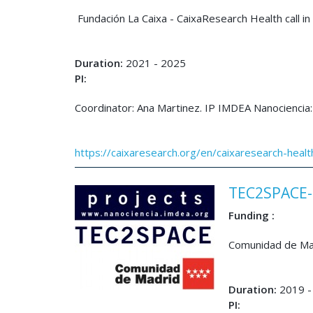
Fundación La Caixa - CaixaResearch Health call in
Duration:
2021 - 2025
PI:
Coordinator: Ana Martinez. IP IMDEA Nanociencia:
https://caixaresearch.org/en/caixaresearch-healt
TEC2SPACE
Funding :
Comunidad de M
Duration:
2019 -
PI: