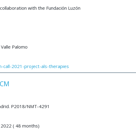
 collaboration with the Fundación Luzón
 Valle Palomo
h-call-2021-project-als-therapies
-CM
adrid. P2018/NMT-4291
 2022 ( 48 months)