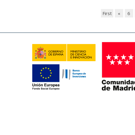
First
«
6