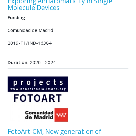
Exploring Antiaromaticity in Single
Molecule Devices
Funding :
Comunidad de Madrid
2019-T1/IND-16384
Duration:
2020 - 2024
FotoArt-CM, New generation of