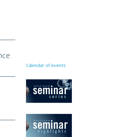
ence
Calendar of events