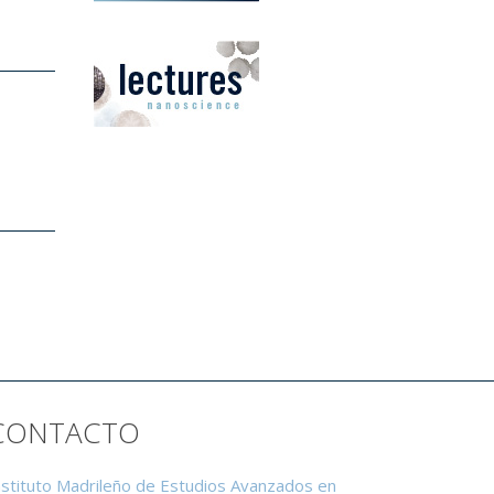
CONTACTO
nstituto Madrileño de Estudios Avanzados en