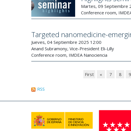
Martes, 09 Septiembre 
Conference room, IMDEA
Targeted nanomedicine-emerging
Jueves, 04 Septiembre 2025 12:00
Anand Subramony, Vice-President Eli-Lilly
Conference room, IMDEA Nanociencia
First
«
7
8
RSS