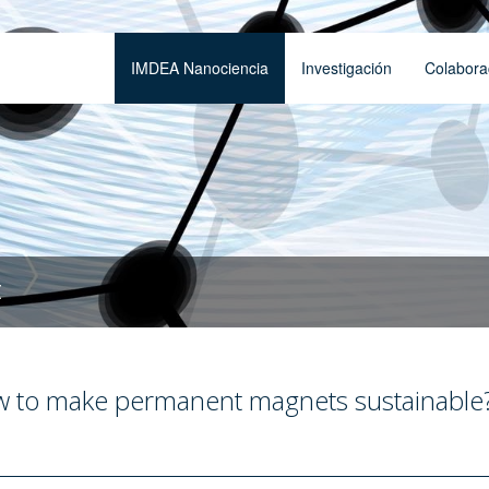
IMDEA Nanociencia
Investigación
Colabora
t
 to make permanent magnets sustainable