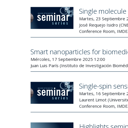
Single molecule
Martes, 23 Septiembre 
José Requejo Isidro (CN
Conference Room, IMDEA
Smart nanoparticles for biomedic
Miércoles, 17 Septiembre 2025 12:00
Juan Luis París (Instituto de Investigación Biomé
Single-spin sen
Martes, 16 Septiembre 
Laurent Limot (Universi
Conference Room, IMDEA
Highlights semin