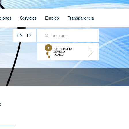
ciones
Servicios
Empleo
Transparencia
EN
ES
?