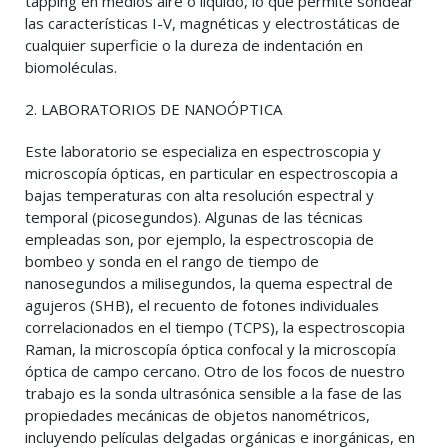
tapping en medios aire o líquido, lo que permite sondear
las características I-V, magnéticas y electrostáticas de
cualquier superficie o la dureza de indentación en
biomoléculas.
2. LABORATORIOS DE NANOÓPTICA
Este laboratorio se especializa en espectroscopia y
microscopía ópticas, en particular en espectroscopia a
bajas temperaturas con alta resolución espectral y
temporal (picosegundos). Algunas de las técnicas
empleadas son, por ejemplo, la espectroscopia de
bombeo y sonda en el rango de tiempo de
nanosegundos a milisegundos, la quema espectral de
agujeros (SHB), el recuento de fotones individuales
correlacionados en el tiempo (TCPS), la espectroscopia
Raman, la microscopía óptica confocal y la microscopía
óptica de campo cercano. Otro de los focos de nuestro
trabajo es la sonda ultrasónica sensible a la fase de las
propiedades mecánicas de objetos nanométricos,
incluyendo películas delgadas orgánicas e inorgánicas, en