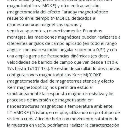
magnetoóptico v-MOKE) y otro en transmisión
(magnetometría del efecto Faraday magnetoóptico
resuelto en el tiempo tr-MOFE), dedicados a
nanoestructuras magnéticas opacas y
semitransparentes, respectivamente. En ambos
montajes, las mediciones magnéticas pueden realizarse a
diferentes ángulos de campo aplicado (en todo el rango
angular con una resolución angular superior a 0,5º) y con
una amplia gama de frecuencias dinámicas (es decir,
velocidades de barrido de campo que van desde 1x10-6
T/s hasta 1x107 T/s). Se están desarrollando dos nuevas
configuraciones magnetoópticas Kerr: M(R)OKE
(magnetometría dual de magnetorresistencia y efecto
Kerr magnetoóptico) nos permitirá estudiar
simultáneamente la respuesta magnetorresistiva y los
procesos de inversión de magnetización en
nanoestructuras magnéticas a temperatura ambiente;
LT-vMOKE (Tristan), en el que, utilizando un prototipo de
sistema criostático de helio con movimiento rotatorio de
la muestra en vacío, podríamos realizar la caracterización