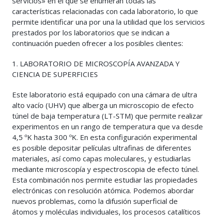
servicios» en el que se enumeran todas las
características relacionadas con cada laboratorio, lo que
permite identificar una por una la utilidad que los servicios
prestados por los laboratorios que se indican a
continuación pueden ofrecer a los posibles clientes:
1. LABORATORIO DE MICROSCOPÍA AVANZADA Y
CIENCIA DE SUPERFICIES
Este laboratorio está equipado con una cámara de ultra
alto vacío (UHV) que alberga un microscopio de efecto
túnel de baja temperatura (LT-STM) que permite realizar
experimentos en un rango de temperatura que va desde
4,5 ºK hasta 300 ºK. En esta configuración experimental
es posible depositar películas ultrafinas de diferentes
materiales, así como capas moleculares, y estudiarlas
mediante microscopía y espectroscopia de efecto túnel.
Esta combinación nos permite estudiar las propiedades
electrónicas con resolución atómica. Podemos abordar
nuevos problemas, como la difusión superficial de
átomos y moléculas individuales, los procesos catalíticos