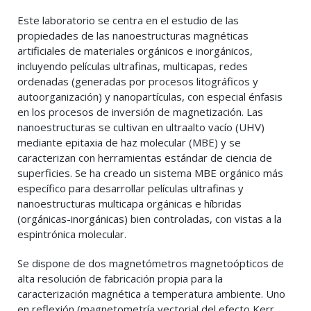
Este laboratorio se centra en el estudio de las
propiedades de las nanoestructuras magnéticas
artificiales de materiales orgánicos e inorgánicos,
incluyendo películas ultrafinas, multicapas, redes
ordenadas (generadas por procesos litográficos y
autoorganización) y nanopartículas, con especial énfasis
en los procesos de inversión de magnetización. Las
nanoestructuras se cultivan en ultraalto vacío (UHV)
mediante epitaxia de haz molecular (MBE) y se
caracterizan con herramientas estándar de ciencia de
superficies. Se ha creado un sistema MBE orgánico más
específico para desarrollar películas ultrafinas y
nanoestructuras multicapa orgánicas e híbridas
(orgánicas-inorgánicas) bien controladas, con vistas a la
espintrónica molecular.
Se dispone de dos magnetómetros magnetoópticos de
alta resolución de fabricación propia para la
caracterización magnética a temperatura ambiente. Uno
en reflexión (magnetometría vectorial del efecto Kerr