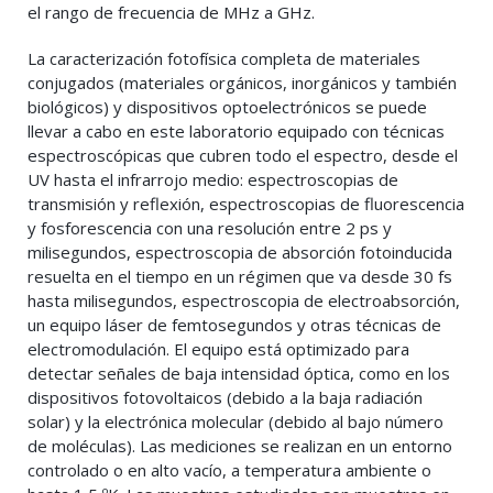
el rango de frecuencia de MHz a GHz.
La caracterización fotofísica completa de materiales
conjugados (materiales orgánicos, inorgánicos y también
biológicos) y dispositivos optoelectrónicos se puede
llevar a cabo en este laboratorio equipado con técnicas
espectroscópicas que cubren todo el espectro, desde el
UV hasta el infrarrojo medio: espectroscopias de
transmisión y reflexión, espectroscopias de fluorescencia
y fosforescencia con una resolución entre 2 ps y
milisegundos, espectroscopia de absorción fotoinducida
resuelta en el tiempo en un régimen que va desde 30 fs
hasta milisegundos, espectroscopia de electroabsorción,
un equipo láser de femtosegundos y otras técnicas de
electromodulación. El equipo está optimizado para
detectar señales de baja intensidad óptica, como en los
dispositivos fotovoltaicos (debido a la baja radiación
solar) y la electrónica molecular (debido al bajo número
de moléculas). Las mediciones se realizan en un entorno
controlado o en alto vacío, a temperatura ambiente o