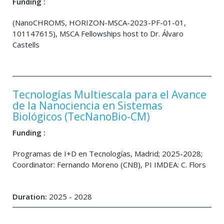
Funding :
(NanoCHROMS, HORIZON-MSCA-2023-PF-01-01,
101147615), MSCA Fellowships host to Dr. Álvaro
Castells
Tecnologías Multiescala para el Avance
de la Nanociencia en Sistemas
Biológicos (TecNanoBio-CM)
Funding :
Programas de I+D en Tecnologías, Madrid; 2025-2028;
Coordinator: Fernando Moreno (CNB), PI IMDEA: C. Flors
Duration:
2025 - 2028