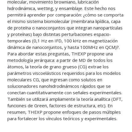
molecular, movimiento browniano, lubricación
hidrodinámica, wetting, y ensamblaje. Este hecho nos
permitirá aprender por comparación: ¿cómo se comporta
el mismo sistema biomolecular (membrana lipídica, capa
de proteína o nanoconjuntos que integran nanopartículas
y proteínas) bajo distintas perturbaciones espacio-
temporales (0,1 Hz en IFD, 100 kHz en magnetización
dinámica de nanoconjuntos, y hasta 100MHz en QCM)?.
Para abordar estas preguntas, THEXP propone una
metodología jerárquica: a partir de MD de todos los
átomos, la teoría de grano grueso (CG) extrae los
parámetros viscoelásticos requeridos para los modelos
moleculares CG, que ingresan como solutos en
solucionadores nanohidrodinámicos rápidos que se
conectan cuantitativamente con señales experimentales.
También se utilizará ampliamente la teoría analítica (DFT,
funciones de Green, factores de estructura, etc). En
resumen, THEXP propone enfoques de pasos múltiples
para fortalecer los vínculos teóricos y experimentales.