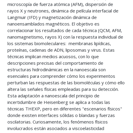
microscopía de fuerza atómica (AFM), dispersión de
rayos X y neutrones, dinámica de película interfacial de
Langmuir (IFD) y magnetización dinámica de
nanoensamblados magnéticos. El objetivo es
correlacionar los resultados de cada técnica (QCM, AFM,
nanomagnetismo, rayos X) con la respuesta individual de
los sistemas biomoleculares: membranas lipídicas,
proteínas, cadenas de ADN, liposomas y virus. Estas
técnicas implican medios acuosos, con lo que
descripciones precisas del comportamiento de
estructuras hidrodinámicas en la nanoescala son
esenciales para comprender cómo los experimentos
perturban las respuestas de las biomoléculas y cómo ello
altera las señales físicas empleadas para su detección.
Esta adaptación a nanoescala del principio de
incertidumbre de Heisenberg se aplica a todas las
técnicas THEXP, pero en diferentes "escenarios físicos"
donde existen interfaces sólidas o blandas y fuerzas
oscilatorias. Curiosamente, los fenómenos físicos
involucrados están asociados a viscoelasticidad