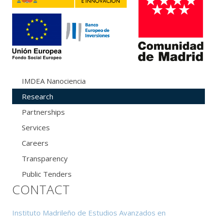
IMDEA Nanociencia
Research
Partnerships
Services
Careers
Transparency
Public Tenders
CONTACT
Instituto Madrileño de Estudios Avanzados en