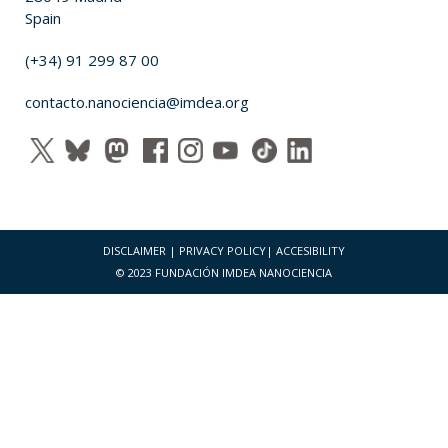
Spain
(+34) 91 299 87 00
contacto.nanociencia@imdea.org
DISCLAIMER
|
PRIVACY POLICY
|
ACCESIBILITY
© 2023 FUNDACIÓN IMDEA NANOCIENCIA