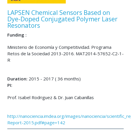
LAPSEN Chemical Sensors Based on
Dye-Doped Conjugated Polymer Laser
Resonators
Funding :
Ministerio de Economía y Competitividad. Programa
Retos de la Sociedad 2013-2016. MAT2014-57652-C2-1-
R
Duration:
2015 - 2017 ( 36 months)
PI:
Prof. Isabel Rodriguez & Dr. Juan Cabanillas
http://nanociencia.imdea.org/images/nanociencia/scientific_rep
Report-2015.pdf#page=142