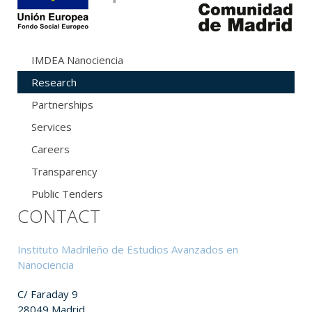
IMDEA Nanociencia
Research
Partnerships
Services
Careers
Transparency
Public Tenders
CONTACT
Instituto Madrileño de Estudios Avanzados en
Nanociencia
C/ Faraday 9
28049 Madrid