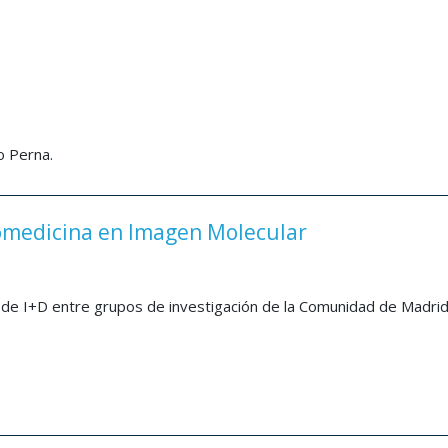
o Perna.
medicina en Imagen Molecular
de I+D entre grupos de investigación de la Comunidad de Madri