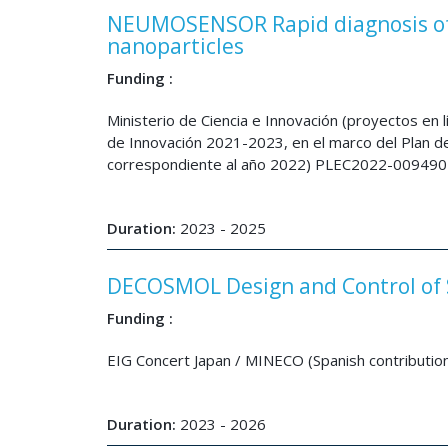
NEUMOSENSOR Rapid diagnosis of 
nanoparticles
Funding :
Ministerio de Ciencia e Innovación (proyectos en lí
de Innovación 2021-2023, en el marco del Plan de
correspondiente al año 2022) PLEC2022-009490
Duration:
2023 - 2025
DECOSMOL Design and Control of S
Funding :
EIG Concert Japan / MINECO (Spanish contributi
Duration:
2023 - 2026