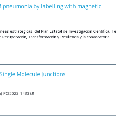
pneumonia by labelling with magnetic
neas estratégicas, del Plan Estatal de Investigación Científica, Té
 Recuperación, Transformación y Resiliencia y la convocatoria
ingle Molecule Junctions
on) PCI2023-143389