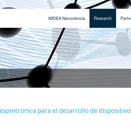
IMDEA Nanociencia
Research
Partn
t
spintrónica para el desarrollo de dispositivo