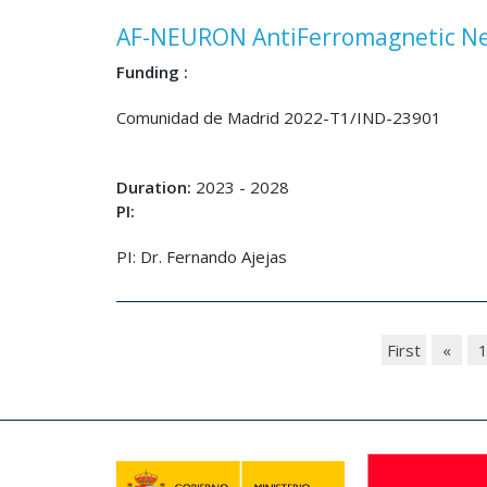
AF-NEURON AntiFerromagnetic Ne
Funding :
Comunidad de Madrid 2022-T1/IND-23901
Duration:
2023 - 2028
PI:
PI: Dr. Fernando Ajejas
First
«