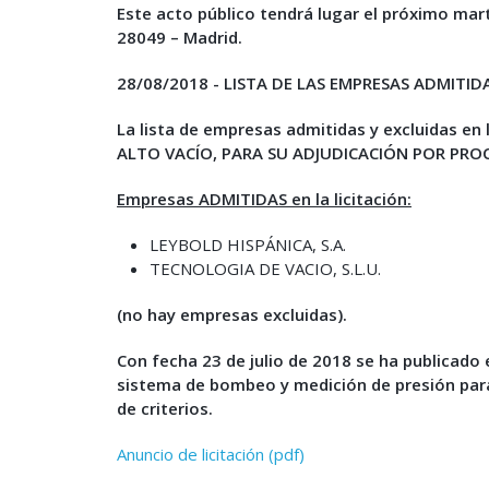
Este acto público tendrá lugar el próximo mar
28049 – Madrid.
28/08/2018 -
LISTA DE LAS EMPRESAS ADMITIDA
La lista de empresas admitidas y excluidas 
ALTO VACÍO, PARA SU ADJUDICACIÓN POR PROCE
Empresas ADMITIDAS en la licitación:
LEYBOLD HISPÁNICA, S.A.
TECNOLOGIA DE VACIO, S.L.U.
(no hay empresas excluidas).
Con fecha 23 de julio de 2018 se ha publicado 
sistema de bombeo y medición de presión para 
de criterios.
Anuncio de licitación (pdf)