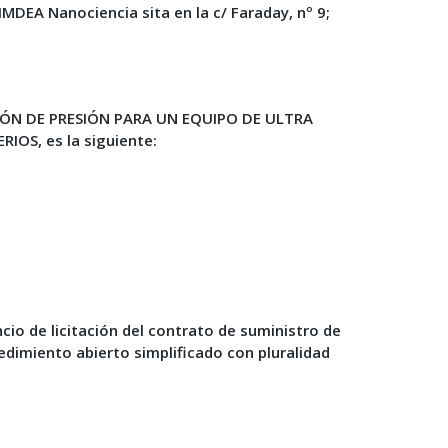
n IMDEA Nanociencia
sita en la c/ Faraday, nº 9;
DICIÓN DE PRESIÓN PARA UN EQUIPO DE ULTRA
OS, es la siguiente:
cio de licitación del contrato de suministro de
edimiento abierto simplificado con pluralidad