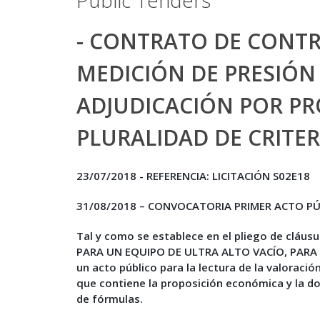
Public Tenders
- CONTRATO DE CONTR
MEDICIÓN DE PRESIÓN
ADJUDICACIÓN POR PR
PLURALIDAD DE CRITERI
23/07/2018 - REFERENCIA: LICITACIÓN S02E18
31/08/2018 – CONVOCATORIA PRIMER ACTO P
Tal y como se establece en el pliego de clá
PARA UN EQUIPO DE ULTRA ALTO VACÍO, PARA 
un acto público para la lectura de la valoració
que contiene la proposición económica y la do
de fórmulas.