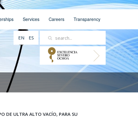
erships
Services
Careers
Transparency
EN
ES
O DE ULTRA ALTO VACÍO, PARA SU