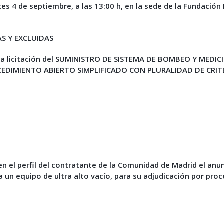
tes
4 de septiembre, a las 13:00 h, en la sede de la Fundació
S Y EXCLUIDAS
en la licitación del SUMINISTRO DE SISTEMA DE BOMBEO Y ME
DIMIENTO ABIERTO SIMPLIFICADO CON PLURALIDAD DE CRITERI
en el perfil del contratante de la Comunidad de Madrid el anun
un equipo de ultra alto vacío, para su adjudicación por proc