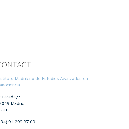
CONTACT
nstituto Madrileño de Estudios Avanzados en
anociencia
/ Faraday 9
8049 Madrid
pain
+34) 91 299 87 00